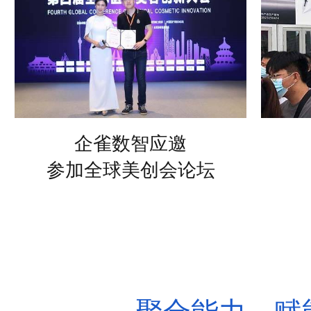
企雀数智应邀
参加2023湖南医学会学术会
议
企雀数智应邀