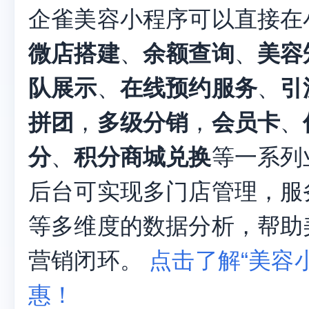
医美方案
美容方案
教育方案
美容方
企雀美容小程序可以直接在
微店搭建
、
余额查询
、
美容
队展示
、
在线预约服务
、
引
拼团
，
多级分销
，
会员卡
、