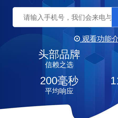
观看功能
头部品牌
视频
信赖之选
200
毫秒
1
平均响应