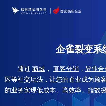
企雀裂变系
通过
商城
，
直客分销
，
异业合
区等社交玩法，让您的企业成为顾
的业务实现低成本、高效率、指数