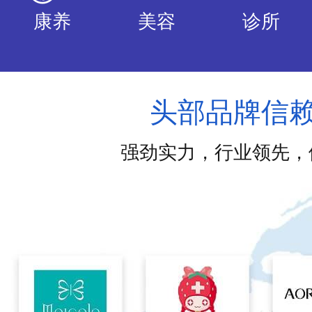
医美
教育
家政
康养
美容
诊所
头部品牌信