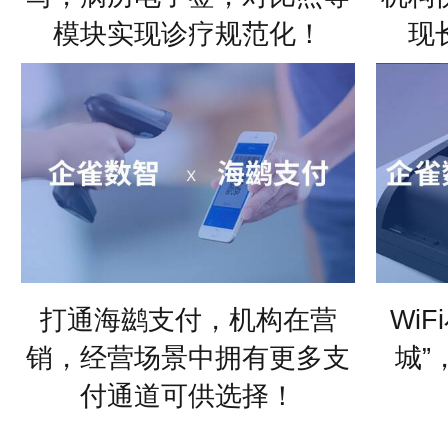
打通卫健委系统，在处方编
打通
写，病历电子签，对比照等
机构
模块实现诊疗规范化！
现