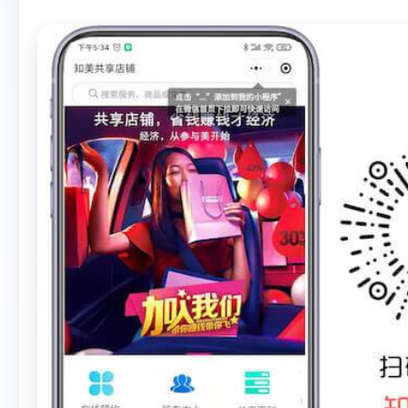
分
、
积分商城兑换
等一系列
后台可实现多门店管理，服
等多维度的数据分析，帮助
营销闭环。
点击了解“美容小
惠！