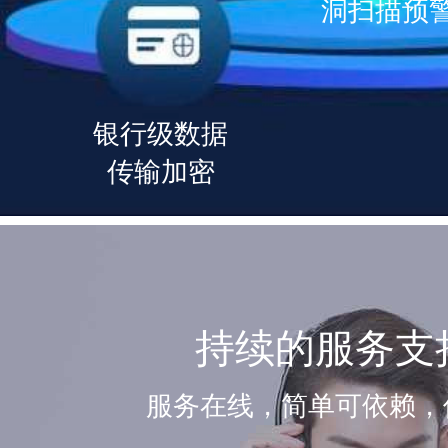
数据随时可导出
7*24小时
洞扫描预
银行级数据
传输加密