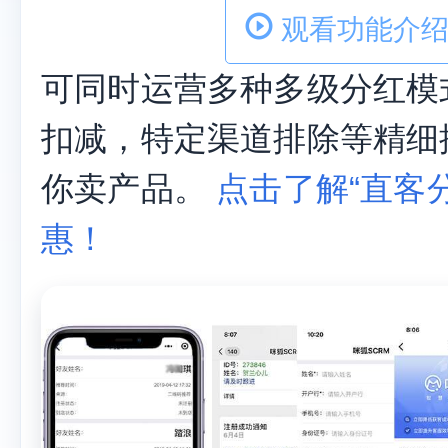
商城+拼团
直客分销
异业合作
直客分
观看功能介绍
可同时运营多种多级分红模
扣减，特定渠道排除等精细
你卖产品。
点击了解“直客分