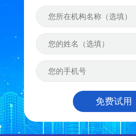
送知名品
裂变落地运