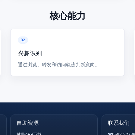
核心能力
兴趣识别
通过浏览、转发和访问轨迹判断意向。
自助资源
联系我们
苹果APP下载
0592-3278