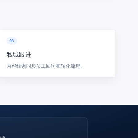
私域跟进
内容线索同步员工回访和转化流程。
866