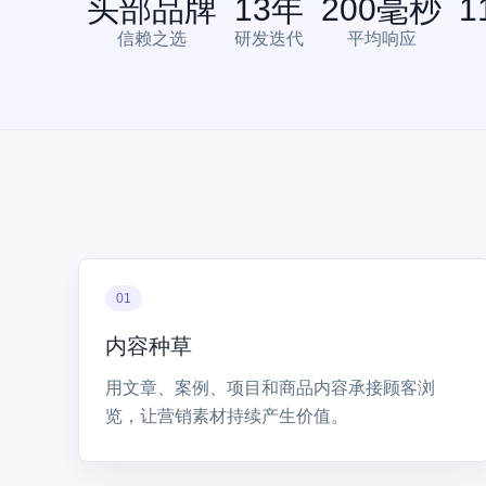
头部品牌
13
年
200
毫秒
1
信赖之选
研发迭代
平均响应
01
内容种草
用文章、案例、项目和商品内容承接顾客浏
览，让营销素材持续产生价值。