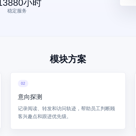
13880
小时
稳定服务
模块方案
02
意向探测
记录阅读、转发和访问轨迹，帮助员工判断顾
客兴趣点和跟进优先级。