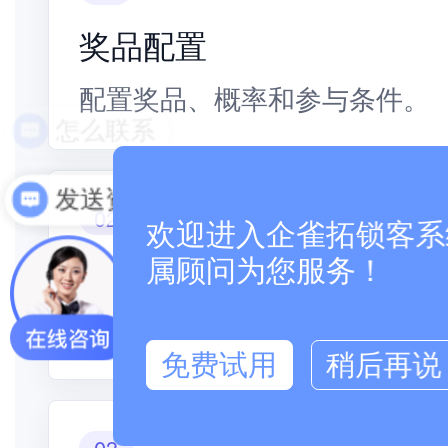
奖品配置
配置奖品、概率和参与条件。
怎么联系
发送资料
02
欢迎进入企雀拓锁客系统
互动拉新
属顾问为您服务！
用抽奖激励参与、转发和邀请
免费试用
稍后再说
03