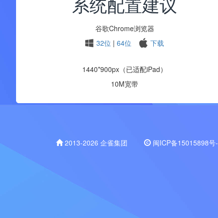
系统配置建议
谷歌Chrome浏览器
32位
|
64位
下载
1440*900px（已适配iPad）
10M宽带
2013-2026 企雀集团
闽ICP备15015898号-